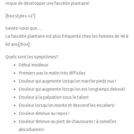
risque de développer une fascéite plantaire!
[box style= »2″]
Saviez-vous que…
La fascéite plantaire est plus fréquente chez les femmes de 40 à
60 ans[/box]
Quels sont les symptômes?
Début insidieux
Premiers pas le matin très difficiles
Douleur qui augmente lorsqu’on marche pieds nus !
Douleur qui augmente lorsqu’on est longtemps debout!
Douleur à la palpation sous le talon!
Douleur lorsqu’on monte et descend les escaliers!
Douleur diminue au repos !
Douleur diminue au port de chaussures ! à semelles
absorbantes!