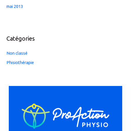
mai 2013
Catégories
Non classé
Phisiothérapie